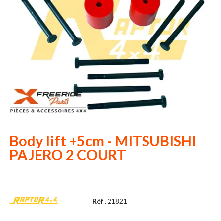
Body lift +5cm - MITSUBISHI
PAJERO 2 COURT
Réf .
21821