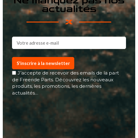
Ne manquez pas nos
actualités
S'inscrire à la newsletter
J’accepte de recevoir des emails de la part
de Freeride Parts. Découvrez les nouveaux
produits, les promotions, les dernières
actualités…