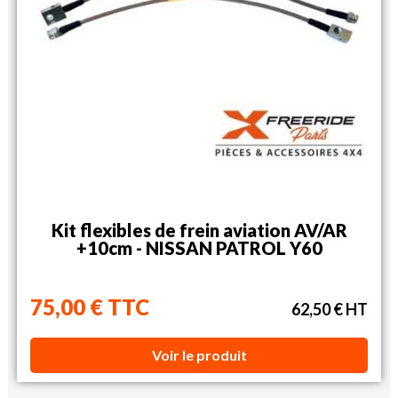
Kit flexibles de frein aviation AV/AR
+10cm - NISSAN PATROL Y60
75,00 € TTC
62,50 € HT
Voir le produit