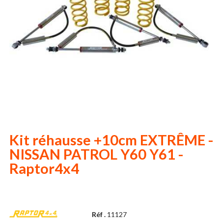
Kit réhausse +10cm EXTRÊME -
NISSAN PATROL Y60 Y61 -
Raptor4x4
Réf .
11127