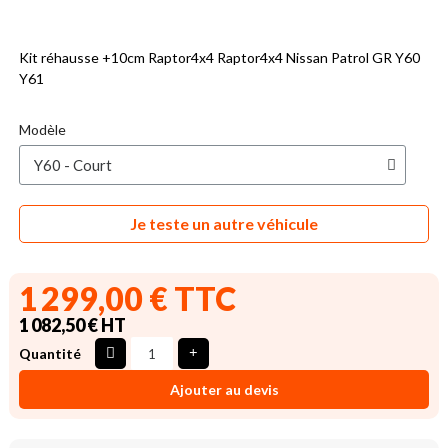
Kit réhausse +10cm Raptor4x4 Raptor4x4 Nissan Patrol GR Y60
Y61
Modèle
Je teste un autre véhicule
1 299,00 € TTC
1 082,50 € HT
Quantité
Ajouter au devis