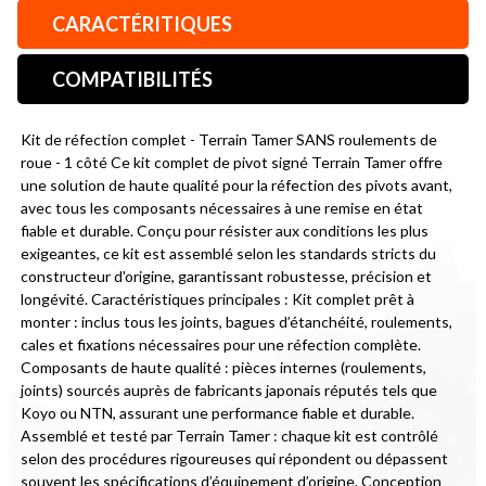
CARACTÉRITIQUES
COMPATIBILITÉS
Kit de réfection complet - Terrain Tamer SANS roulements de 
roue - 1 côté Ce kit complet de pivot signé Terrain Tamer offre 
une solution de haute qualité pour la réfection des pivots avant, 
avec tous les composants nécessaires à une remise en état 
fiable et durable. Conçu pour résister aux conditions les plus 
exigeantes, ce kit est assemblé selon les standards stricts du 
constructeur d'origine, garantissant robustesse, précision et 
longévité. Caractéristiques principales : Kit complet prêt à 
monter : inclus tous les joints, bagues d’étanchéité, roulements, 
cales et fixations nécessaires pour une réfection complète. 
Composants de haute qualité : pièces internes (roulements, 
joints) sourcés auprès de fabricants japonais réputés tels que 
Koyo ou NTN, assurant une performance fiable et durable. 
Assemblé et testé par Terrain Tamer : chaque kit est contrôlé 
selon des procédures rigoureuses qui répondent ou dépassent 
souvent les spécifications d’équipement d’origine. Conception 