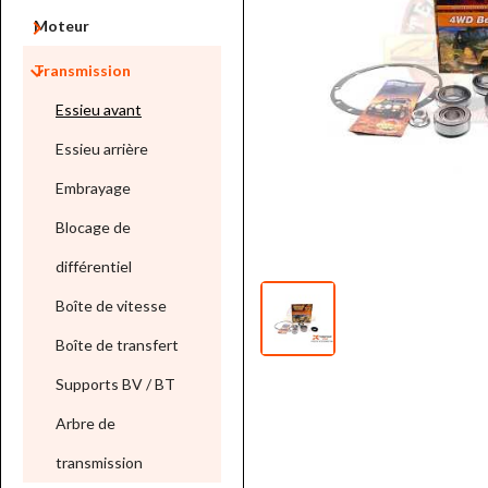

Moteur

Transmission
Essieu avant
Essieu arrière
Embrayage
Blocage de
différentiel
Boîte de vitesse
Boîte de transfert
Supports BV / BT
Arbre de
transmission