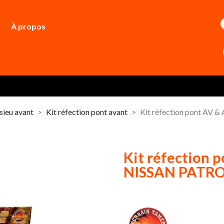
À propos
sieu avant
Kit réfection pont avant
Kit réfection pont AV 
Kit réfection p
NISSAN PATRO