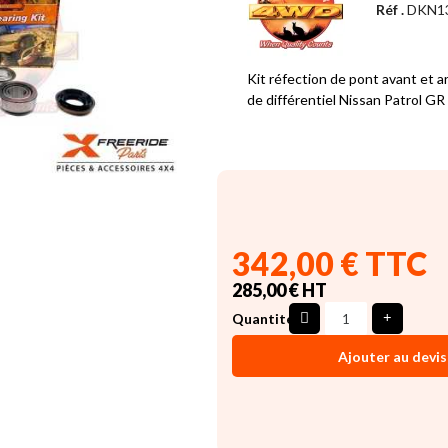
Réf .
DKN1
Kit réfection de pont avant et a
de différentiel Nissan Patrol G
342,00 € TTC
285,00 € HT
Quantité
Ajouter au devis