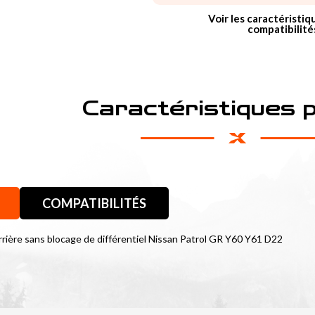
Voir les caractéristiq
compatibilité
Caractéristiques 
COMPATIBILITÉS
arrière sans blocage de différentiel Nissan Patrol GR Y60 Y61 D22