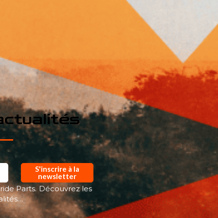
ctualités
S'inscrire à la
newsletter
ride Parts. Découvrez les
alités…