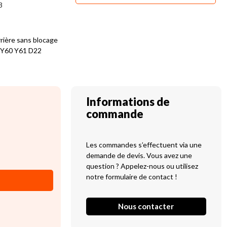
3
rrière sans blocage
R Y60 Y61 D22
Informations de
commande
Les commandes s’effectuent via une
demande de devis. Vous avez une
question ? Appelez-nous ou utilisez
notre formulaire de contact !
Nous contacter