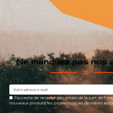
Ne manquez pas nos a
J’accepte de recevoir des emails de la part de Free
nouveaux produits, les promotions, les dernières actu