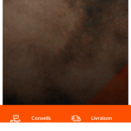
Conseils
Livraison
personnalisés
rapide