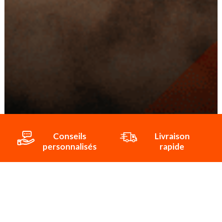
Conseils
Livraison
personnalisés
rapide
Paiement
Paiement
sécurisé
3x/4x