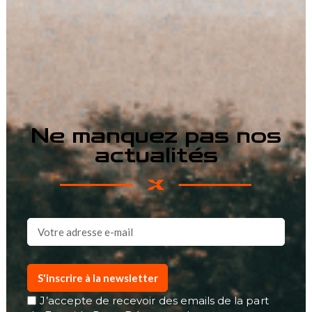
Ne manquez pas nos
actualités
S'inscrire à la newsletter
J’accepte de recevoir des emails de la part