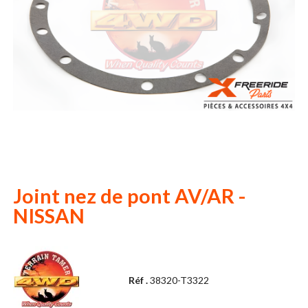
Joint nez de pont AV/AR -
NISSAN
Réf .
38320-T3322