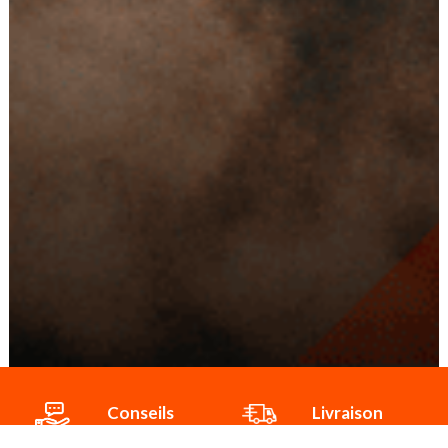
Conseils
Livraison
personnalisés
rapide