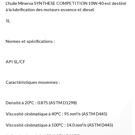
L'huile Minerva SYNTHESE COMPETITION 10W-40 est destiné 
à la lubrification des moteurs essence et diesel.
5L
Normes et spécifications :
API SL/CF
Caractéristiques moyennes :
Densité à 20°C : 0.875 (ASTM D1298)
Viscosité cinématique à 40°C : 95 mm²/s (ASTM D445)
Viscosité cinématique à 100°C : 14.0 mm²/s (ASTM D445)