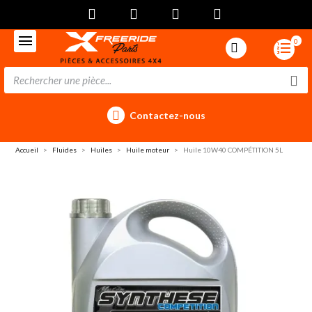
0
Contactez-nous
Accueil
Fluides
Huiles
Huile moteur
Huile 10W40 COMPÉTITION 5L