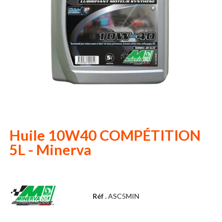
Huile 10W40 COMPÉTITION
5L - Minerva
Réf .
ASC5MIN