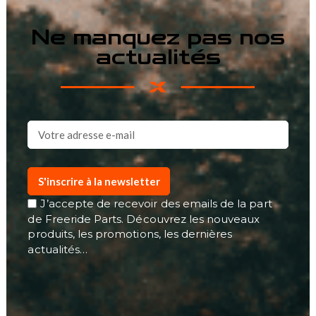
Ne manquez pas nos
actualités
S'inscrire à la newsletter
J’accepte de recevoir des emails de la part
de Freeride Parts. Découvrez les nouveaux
produits, les promotions, les dernières
actualités…