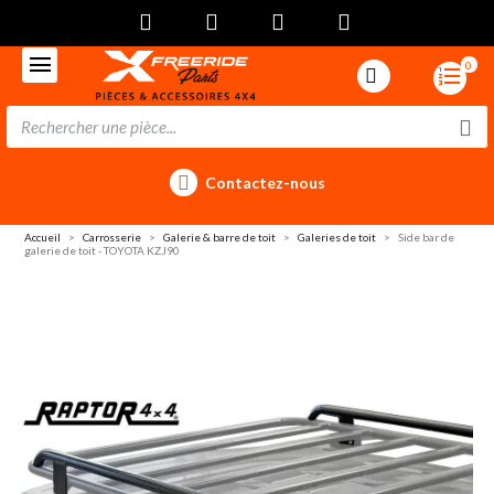
0
Contactez-nous
Accueil
Carrosserie
Galerie & barre de toit
Galeries de toit
Side bar de
galerie de toit - TOYOTA KZJ90