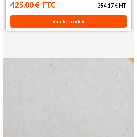
425,00 € TTC
354,17 € HT
Voir le produit