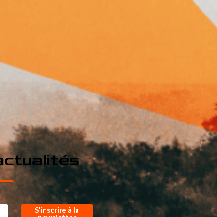
ctualités
S'inscrire à la