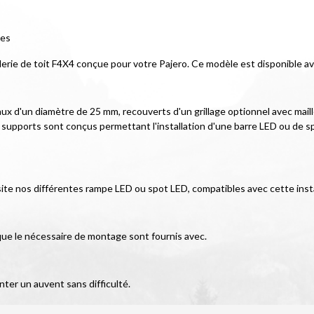
nes
rie de toit F4X4 conçue pour votre Pajero. Ce modèle est disponible avec
ux d'un diamètre de 25 mm, recouverts d'un grillage optionnel avec mai
des supports sont conçus permettant l'installation d'une barre LED ou de 
ite nos différentes rampe LED ou spot LED, compatibles avec cette instal
 que le nécessaire de montage sont fournis avec.
ter un auvent sans difficulté.