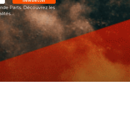
newsletter
ride Parts. Découvrez les
alités…