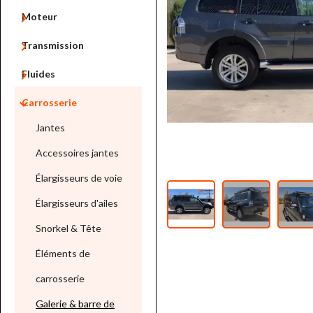

Moteur

Transmission

Fluides

Carrosserie
Jantes
Accessoires jantes
Élargisseurs de voie
Élargisseurs d'ailes
Snorkel & Tête
Éléments de
carrosserie
Galerie & barre de