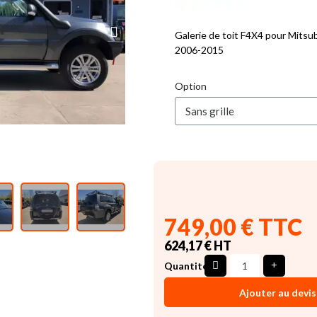
Galerie de toit F4X4 pour Mitsub
2006-2015
Option
749,00 € TTC
624,17 € HT
Quantité
Ajouter au devis