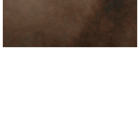
Conseils
Livraison
personnalisés
rapide