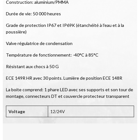
Construction: aluminium/PMMA
Durée de vie: 50 000 heures
Grade de protection IP67 et IP69K (étanchéité à l'eau et à la 
poussière)
Valve régulatrice de condensation
Température de fonctionnement: -40°C à 85°C
Résistant aux chocs à 50 G
ECE 149R HR avec 30 points. Lumière de position ECE 148R
La boite comprend: 1 phare LED avec ses supports et son tour de 
montage, connecteurs DT et couvercle protecteur transparent
Voltage
12/24V