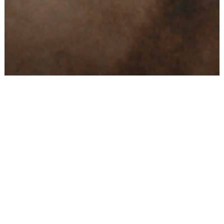
Conseils
Livraison
personnalisés
rapide