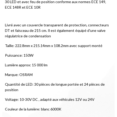
30 LED et avec feu de position conforme aux normes ECE 149, 
ECE 148R et ECE 10R
Livré avec un couvercle transparent de protection, connecteurs 
DT et faisceau de 215 cm. Il est également équipé d'une valve 
régulatrice de condensation
Taille: 222.8mm x 215.14mm x 108.2mm avec support monté
Puissance: 150W
Lumière approx: 15 000 lm
Marque: OSRAM
Quantité de LED: 30 pièces de longue portée et 24 pièces de 
position
Voltage: 10-30V DC , adapté aux véhicules 12V ou 24V
Couleur de la lumière: blanc 6000K