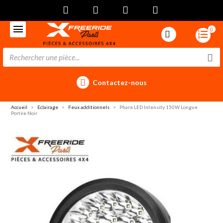
0
Contactez-nous
Accueil
Eclairage
Feux additionnels
Phare LED Intensity 150W Longue
Portée Noir