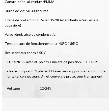
Construction: aluminium/PMMA
Durée de vie: 50 000 heures
Grade de protection IP67 et IP69K (étanchéité à l'eau et à la 
poussière)
Valve régulatrice de condensation
Température de fonctionnement: -40°C à 85°C
Résistant aux chocs à 50 G
ECE 149R HR avec 30 points. Lumière de position ECE 148R
La boite comprend: 1 phare LED avec ses supports et son tour de 
montage, connecteurs DT et couvercle protecteur transparent
Voltage
12/24V