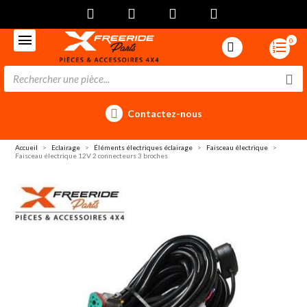
0
Contactez-nous
Accueil
Eclairage
Éléments électriques éclairage
Faisceau électrique
Faisceau électrique 12V 2 connecteurs 3 broches