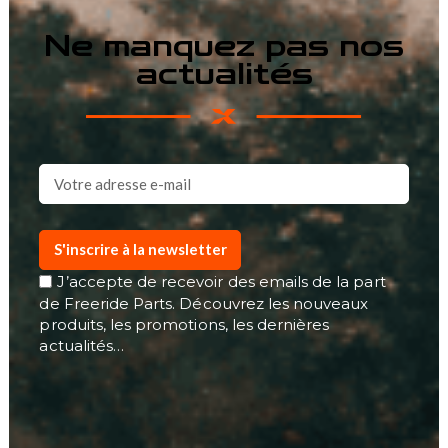
Ne manquez pas nos
actualités
S'inscrire à la newsletter
J’accepte de recevoir des emails de la part
de Freeride Parts. Découvrez les nouveaux
produits, les promotions, les dernières
actualités…