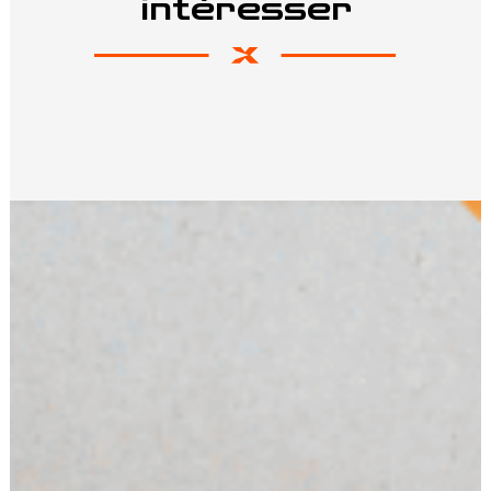
intéresser