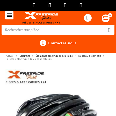
0
Contactez-nous
Accueil
Eclairage
Éléments électriques éclairage
Faisceau électrique
Faisceau électrique 12V 2 connecteurs