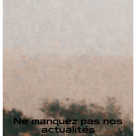
Ne manquez pas nos
actualités