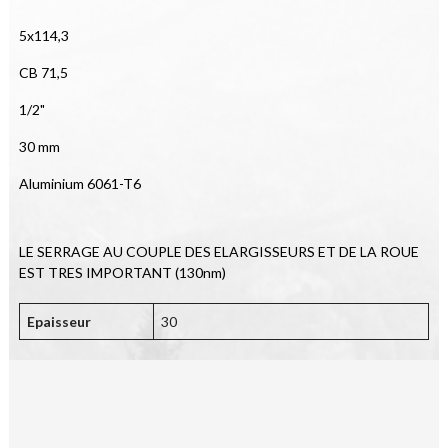
5x114,3
CB 71,5
1/2"
30 mm
Aluminium 6061-T6
LE SERRAGE AU COUPLE DES ELARGISSEURS ET DE LA ROUE 
EST TRES IMPORTANT (130nm)
Epaisseur
30