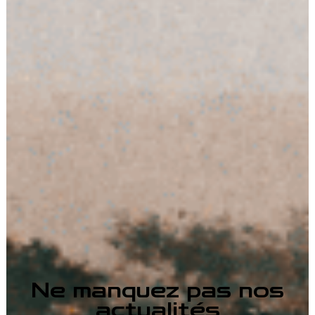
Ne manquez pas nos
actualités