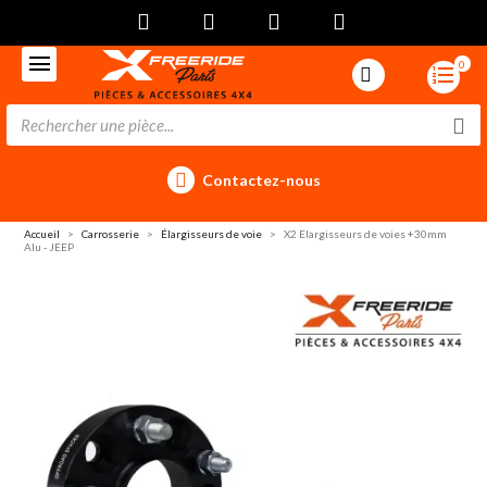
0
Contactez-nous
Accueil
Carrosserie
Élargisseurs de voie
X2 Elargisseurs de voies +30mm
Alu - JEEP