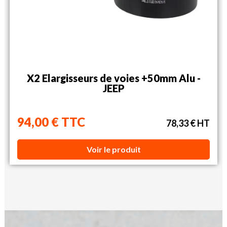
X2 Elargisseurs de voies +50mm Alu -
JEEP
94,00 € TTC
78,33 € HT
Voir le produit