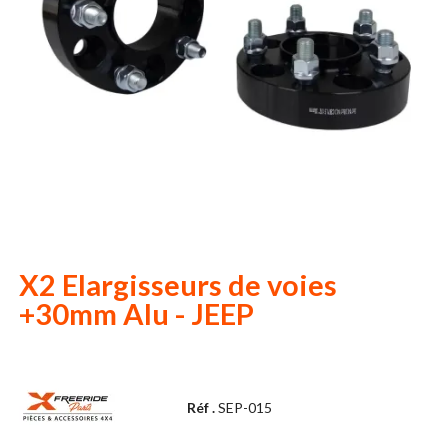
X2 Elargisseurs de voies
+30mm Alu - JEEP
Réf .
SEP-015