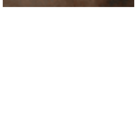
Conseils
Livraison
personnalisés
rapide