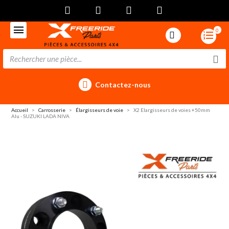
0
Contactez-nous
Accueil
Carrosserie
Élargisseurs de voie
X2 Elargisseurs de voies +50mm
Alu - SUZUKI LADA NIVA