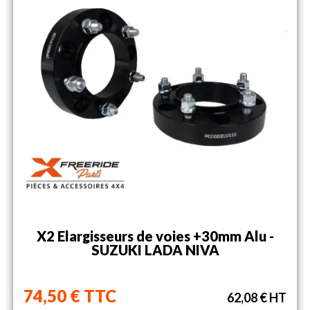
X2 Elargisseurs de voies +30mm Alu -
SUZUKI LADA NIVA
74,50 € TTC
62,08 € HT