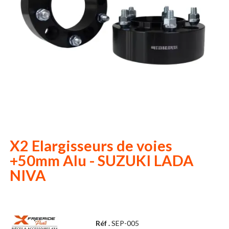
X2 Elargisseurs de voies
+50mm Alu - SUZUKI LADA
NIVA
Réf .
SEP-005