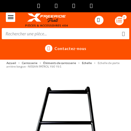
0
Contactez-nous
Accueil
Carrosserie
Éléments de carrosserie
Echelle
Echelle de porte
arrière longue - NISSAN PATROL Y60 Y61