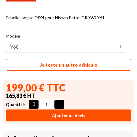
Echelle longue F4X4 pour Nissan Patrol GR Y60 Y61
Modèle
Je teste un autre véhicule
199,00 € TTC
165,83 € HT
Quantité
Ajouter au devis