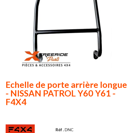
Echelle de porte arrière longue
- NISSAN PATROL Y60 Y61 -
F4X4
Réf .
DNC