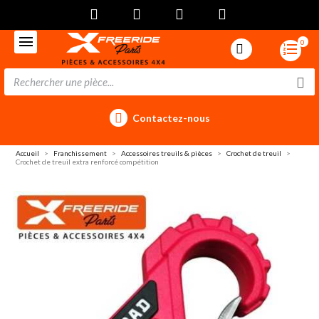
0
Contactez-nous
Accueil
Franchissement
Accessoires treuils & pièces
Crochet de treuil
Crochet de treuil extra renforcé compétition