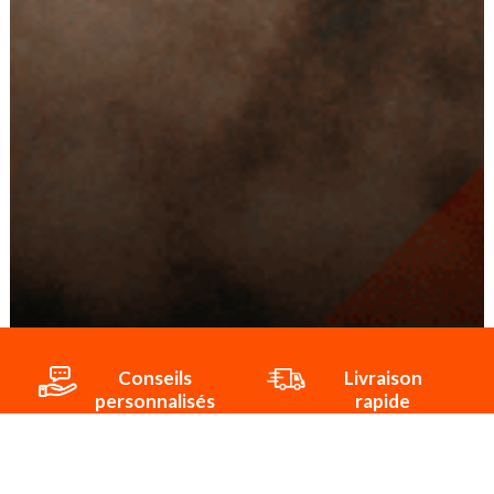
Conseils
Livraison
personnalisés
rapide
Paiement
Paiement
sécurisé
3x/4x