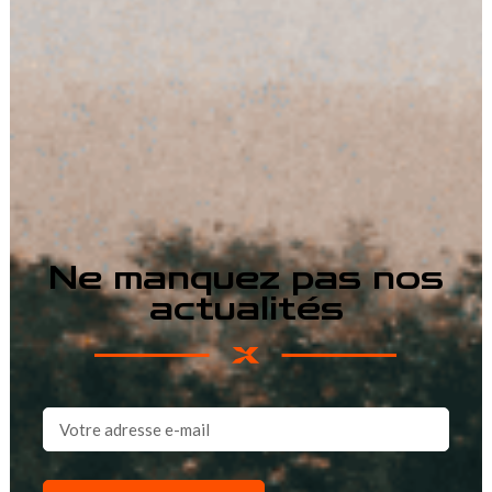
Ne manquez pas nos
actualités