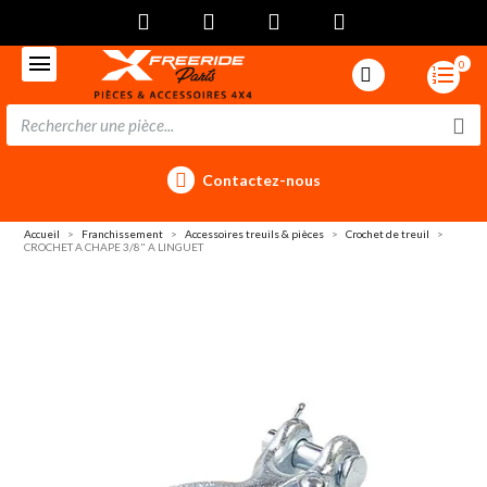
0
Contactez-nous
Accueil
Franchissement
Accessoires treuils & pièces
Crochet de treuil
CROCHET A CHAPE 3/8" A LINGUET