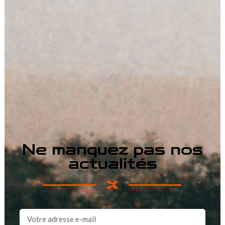
Ne manquez pas nos
actualités