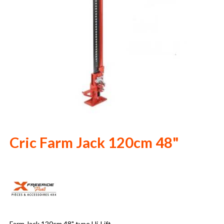
Cric Farm Jack 120cm 48"
Farm Jack 120cm 48" type Hi-Lift