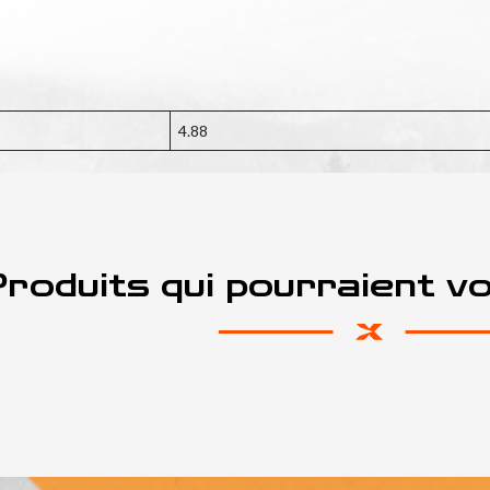
4.88
roduits qui pourraient v