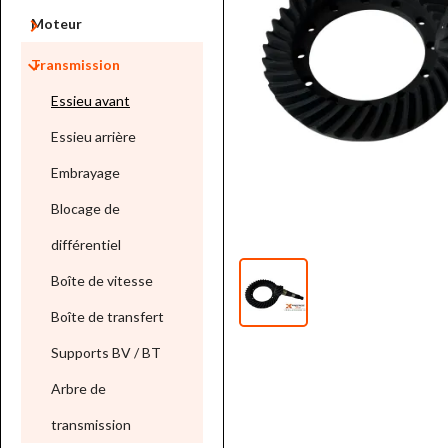

Moteur

Transmission
Essieu avant
Essieu arrière
Embrayage
Blocage de
différentiel
Boîte de vitesse
Boîte de transfert
Supports BV / BT
Arbre de
transmission