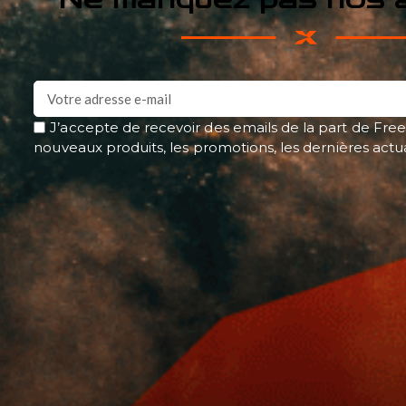
J’accepte de recevoir des emails de la part de Free
nouveaux produits, les promotions, les dernières actu