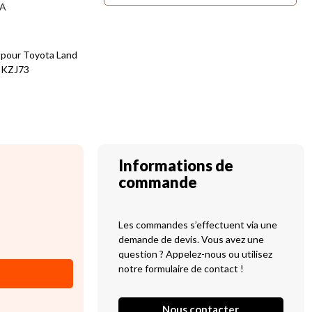
1A
e pour Toyota Land
0 KZJ73
Informations de
commande
Les commandes s’effectuent via une
demande de devis. Vous avez une
question ? Appelez-nous ou utilisez
notre formulaire de contact !
Nous contacter