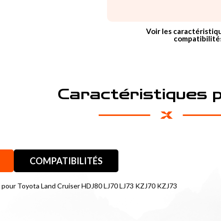
Voir les caractéristiq
compatibilité
Caractéristiques 
COMPATIBILITÉS
re pour Toyota Land Cruiser HDJ80 LJ70 LJ73 KZJ70 KZJ73