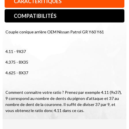
CARACTÉRITIQUES
COMPATIBILITÉS
Couple conique arrière OEM Nissan Patrol GR Y60 Y61
4.11 - 9X37
4.375 - 8X35
4.625 - 8X37
Comment connaitre votre ratio ? Prenez par exemple 4.11 (9x37), 
9 correspond au nombre de dents du pignon d'attaque et 37 au 
nombre de dent de la couronne. Il suffit de diviser 37 par 9, et 
vous obtenez le ratio donc 4.11 dans ce cas.