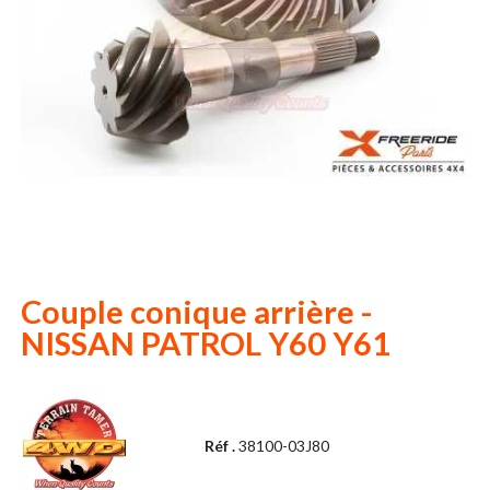
Couple conique arrière -
NISSAN PATROL Y60 Y61
Réf .
38100-03J80