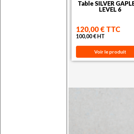
Table SILVER GAPL
LEVEL 6
120,00 € TTC
100,00 € HT
Voir le produit