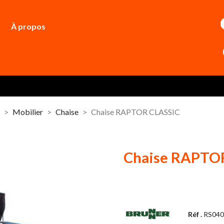
À propos
r
Mobilier
Chaise
Chaise RAPTOR CLASSIC
Chaise RAPTOR
Réf .
RS040