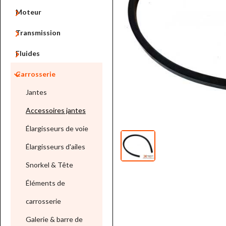

Moteur

Transmission

Fluides

Carrosserie
Jantes
Accessoires jantes
Élargisseurs de voie
Élargisseurs d'ailes
Snorkel & Tête
Éléments de
carrosserie
Galerie & barre de