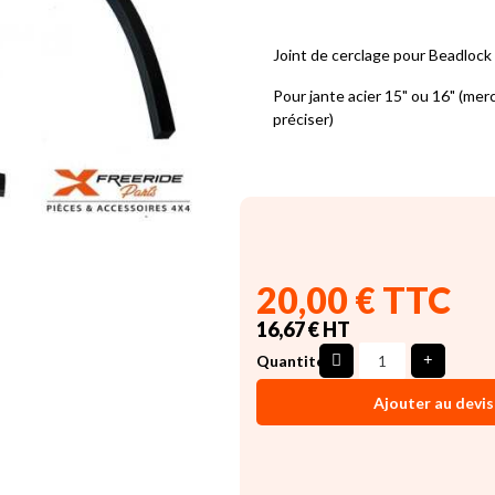
Joint de cerclage pour Beadlock
Pour jante acier 15" ou 16" (merc
préciser)
20,00 € TTC
16,67 € HT
Quantité
Ajouter au devis