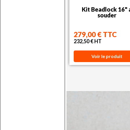
Kit Beadlock 16" 
souder
279,00 € TTC
232,50 € HT
Voir le produit