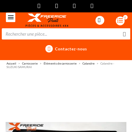
0
Contactez-nous
Accueil
Carrosserie
Éléments de carrosserie
Calandre
Calandre -
SUZUKI SAMURAI