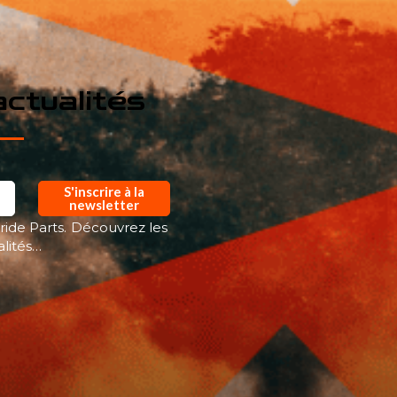
ctualités
S'inscrire à la
newsletter
ride Parts. Découvrez les
alités…