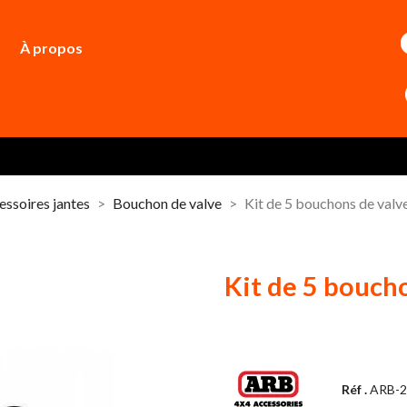
À propos
essoires jantes
Bouchon de valve
Kit de 5 bouchons de valv
Kit de 5 bouch
Réf .
ARB-2