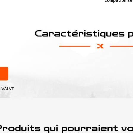
compatibilité
Caractéristiques 
E VALVE
roduits qui pourraient v