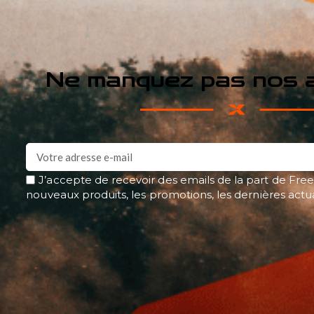
Ne manquez pas nos a
J’accepte de recevoir des emails de la part de Free
nouveaux produits, les promotions, les dernières actu