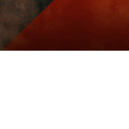
Livraison rapide
Nos produits
Nous conta