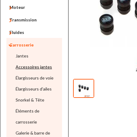

Moteur

Transmission

Fluides

Carrosserie
Jantes
Accessoires jantes
Élargisseurs de voie
Élargisseurs d'ailes
Snorkel & Tête
Éléments de
carrosserie
Galerie & barre de