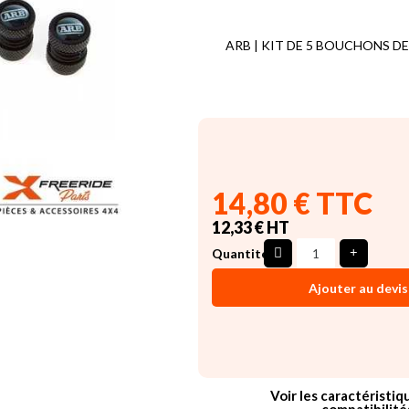
ARB | KIT DE 5 BOUCHONS DE
14,80 € TTC
12,33 € HT
Quantité
Ajouter au devis
Voir les caractéristiq