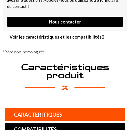
avez une question ? Appelez-nous ou utilisez notre formulaire
de contact !
Nous contacter
Voir les caractéristiques et les compatibilités
*Pièce non-homologuée
Caractéristiques
produit
CARACTÉRITIQUES
COMPATIBILITÉS