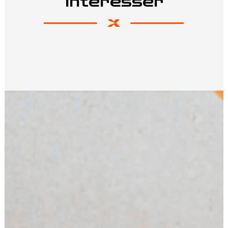
intéresser