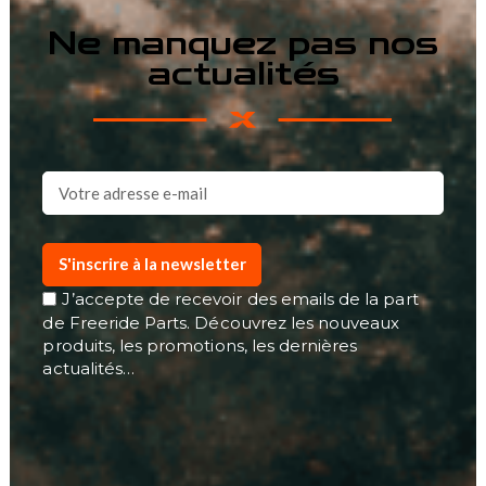
Ne manquez pas nos
actualités
S'inscrire à la newsletter
J’accepte de recevoir des emails de la part
de Freeride Parts. Découvrez les nouveaux
produits, les promotions, les dernières
actualités…