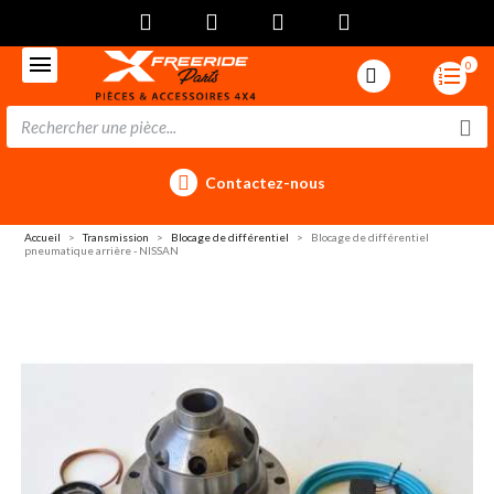
0
Contactez-nous
Accueil
Transmission
Blocage de différentiel
Blocage de différentiel
pneumatique arrière - NISSAN