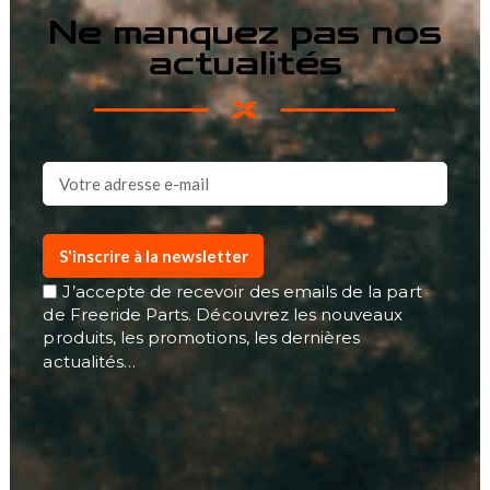
Ne manquez pas nos
actualités
S'inscrire à la newsletter
J’accepte de recevoir des emails de la part
de Freeride Parts. Découvrez les nouveaux
produits, les promotions, les dernières
actualités…