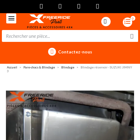
0
Contactez-nous
Accueil
Pare-chocs & Blindage
Blindage
Blindage réservoir - SUZUKI JIMNY
3