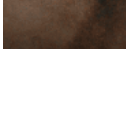
Conseils
Livraison
personnalisés
rapide