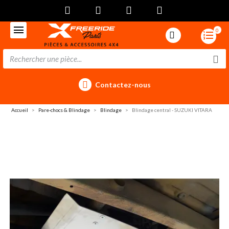
0
Contactez-nous
Accueil
Pare-chocs & Blindage
Blindage
Blindage central - SUZUKI VITARA