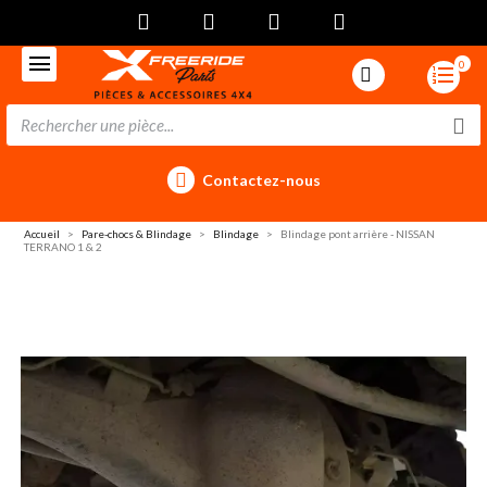
0
Contactez-nous
Accueil
Pare-chocs & Blindage
Blindage
Blindage pont arrière - NISSAN
TERRANO 1 & 2