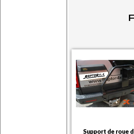
P
Support de roue 