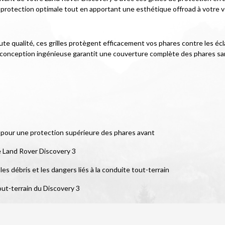
e protection optimale tout en apportant une esthétique offroad à votre v
aute qualité, ces grilles protègent efficacement vos phares contre les écl
conception ingénieuse garantit une couverture complète des phares sans
 pour une protection supérieure des phares avant
e Land Rover Discovery 3
les débris et les dangers liés à la conduite tout-terrain
out-terrain du Discovery 3