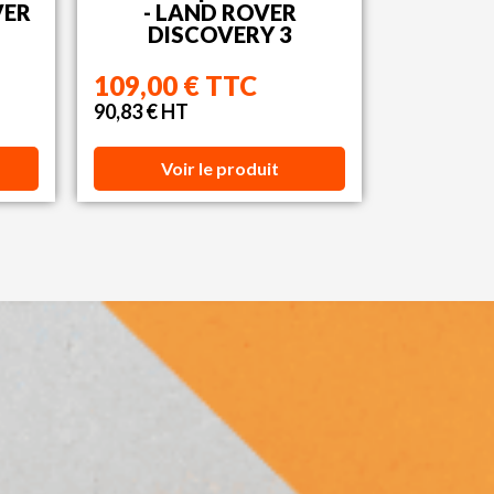
VER
- LAND ROVER
DISCOVERY 3
109,00 € TTC
90,83 € HT
Voir le produit