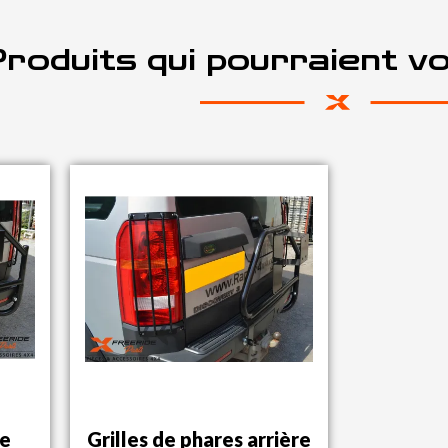
roduits qui pourraient v
de
Grilles de phares arrière