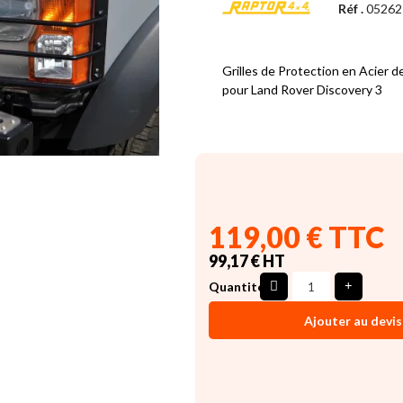
Réf .
05262
Grilles de Protection en Acier d
pour Land Rover Discovery 3
119,00 € TTC
99,17 € HT
Quantité
Ajouter au devis