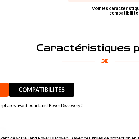
Voir les caractéristiq
compatibilité
Caractéristiques 
COMPATIBILITÉS
de phares avant pour Land Rover Discovery 3
vant de votre Land Rover Discovery 3 avec ces grilles de protection en ac