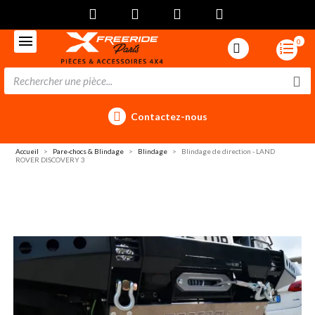
0
Contactez-nous
Accueil
Pare-chocs & Blindage
Blindage
Blindage de direction - LAND
ROVER DISCOVERY 3