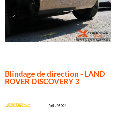
Blindage de direction - LAND
ROVER DISCOVERY 3
Réf .
05021