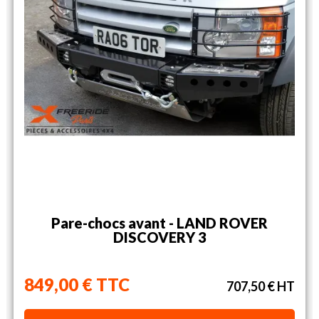
Pare-chocs avant - LAND ROVER
DISCOVERY 3
849,00 € TTC
707,50 € HT