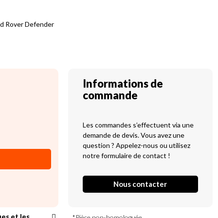
nd Rover Defender
Informations de
commande
Les commandes s’effectuent via une
demande de devis. Vous avez une
question ? Appelez-nous ou utilisez
notre formulaire de contact !
Nous contacter
ues et les
*Pièce non-homologuée