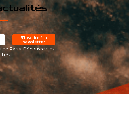
ctualités
S'inscrire à la
newsletter
ride Parts. Découvrez les
alités…