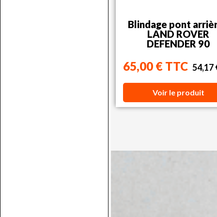
Blindage pont arrièr
LAND ROVER
DEFENDER 90
65,00 € TTC
54,17
Voir le produit