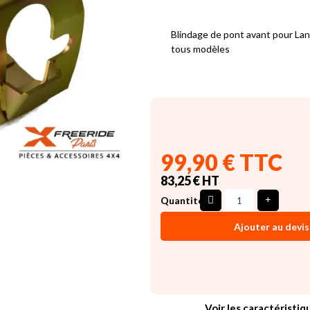
Blindage de pont avant pour La
tous modèles
99,90 € TTC
83,25 € HT
Quantité
Ajouter au devis
Voir les caractéristiq