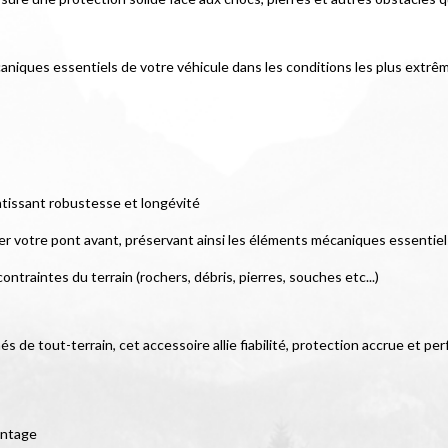
aniques essentiels de votre véhicule dans les conditions les plus extrê
tissant robustesse et longévité
er votre pont avant, préservant ainsi les éléments mécaniques essentiels
ontraintes du terrain (rochers, débris, pierres, souches etc...)
s de tout-terrain, cet accessoire allie fiabilité, protection accrue et pe
ontage