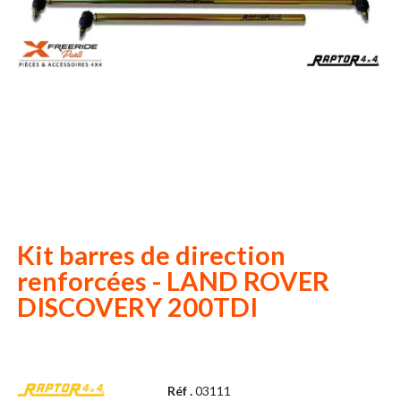
Kit barres de direction
renforcées - LAND ROVER
DISCOVERY 200TDI
Réf .
03111