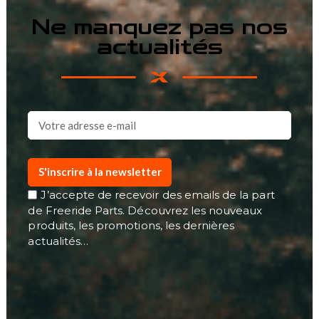
Ne manquez pas nos
actualités
S'inscrire à la newsletter
J’accepte de recevoir des emails de la part
de Freeride Parts. Découvrez les nouveaux
produits, les promotions, les dernières
actualités…