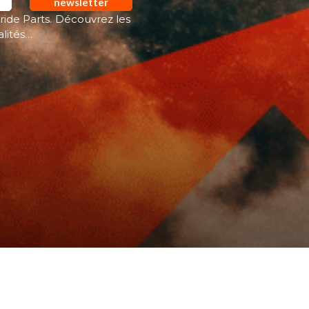
newsletter
ride Parts. Découvrez les
alités…