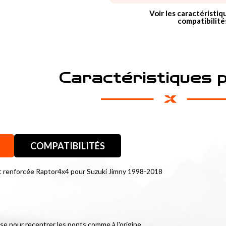
Voir les caractéristiq
compatibilité
Caractéristiques 
COMPATIBILITÉS
 et renforcée Raptor4x4 pour Suzuki Jimny 1998-2018
e pour recentrer les ponts comme à l'origine