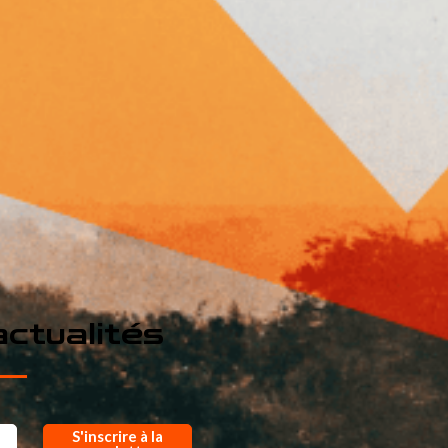
ctualités
S'inscrire à la