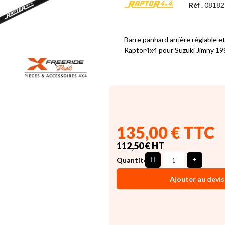
Réf .
08182
Barre panhard arrière réglable e
Raptor4x4 pour Suzuki Jimny 1
135,00 € TTC
112,50 € HT
Quantité
Ajouter au devis