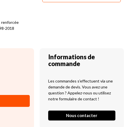
t renforcée
998-2018
Informations de
commande
Les commandes s’effectuent via une
demande de devis. Vous avez une
question ? Appelez-nous ou utilisez
notre formulaire de contact !
Nous contacter