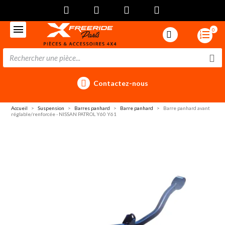
0
Contactez-nous
Accueil
Suspension
Barres panhard
Barre panhard
Barre panhard avant
réglable/renforcée - NISSAN PATROL Y60 Y61