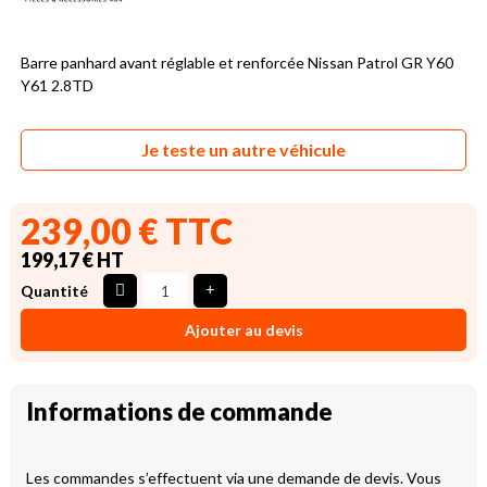
Barre panhard avant réglable et renforcée Nissan Patrol GR Y60
Y61 2.8TD
Je teste un autre véhicule
239,00 € TTC
199,17 € HT
Quantité
Ajouter au devis
Informations de commande
Les commandes s’effectuent via une demande de devis. Vous