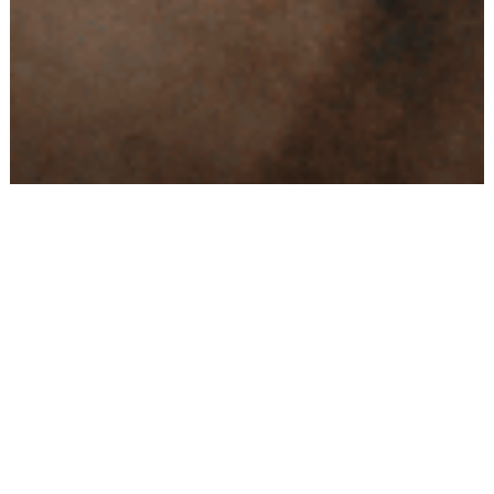
Conseils
Livraison
personnalisés
rapide