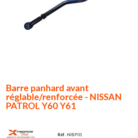
Barre panhard avant
réglable/renforcée - NISSAN
PATROL Y60 Y61
Réf .
NIBP01