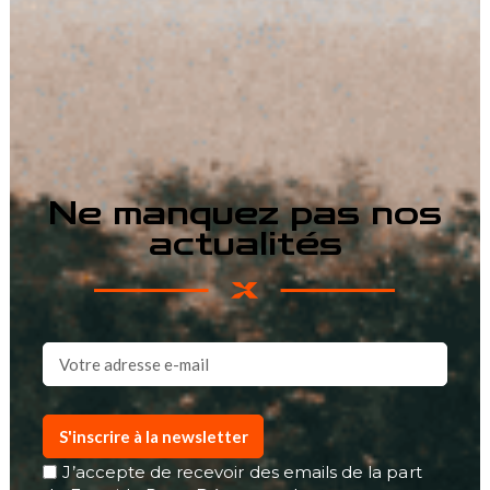
Ne manquez pas nos
actualités
S'inscrire à la newsletter
J’accepte de recevoir des emails de la part