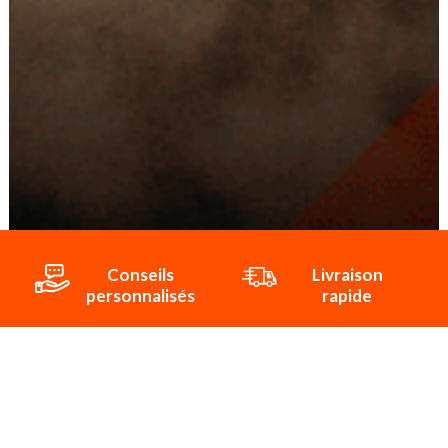
Conseils
Livraison
personnalisés
rapide
Paiement
Paiement
sécurisé
3x/4x