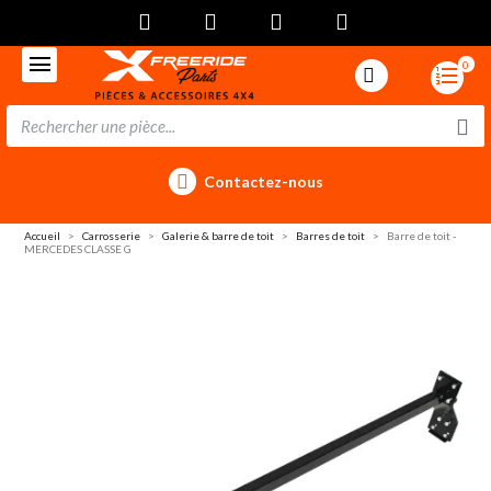
0
Contactez-nous
Accueil
Carrosserie
Galerie & barre de toit
Barres de toit
Barre de toit -
MERCEDES CLASSE G