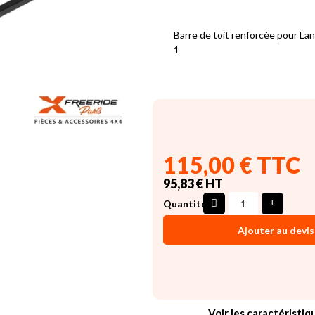
Barre de toit renforcée pour La
1
115,00 € TTC
95,83 € HT
Quantité
Ajouter au devis
Voir les caractéristiq