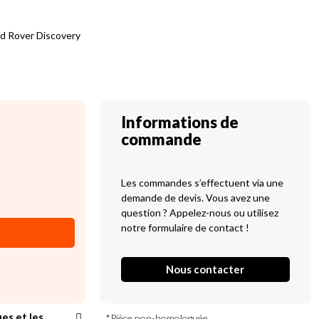
nd Rover Discovery
Informations de
commande
Les commandes s’effectuent via une
demande de devis. Vous avez une
question ? Appelez-nous ou utilisez
notre formulaire de contact !
Nous contacter
ues et les
*Pièce non-homologuée