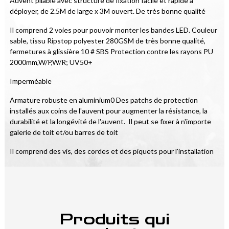
Auvent pliable avec structure de fixation facile et rapide à 
déployer, de 2.5M de large x 3M ouvert. De très bonne qualité
Il comprend 2 voies pour pouvoir monter les bandes LED. Couleur 
sable, tissu Ripstop polyester 280GSM de très bonne qualité, 
fermetures à glissière 10 # SBS Protection contre les rayons PU 
2000mm,W/P,W/R; UV50+
Imperméable
Armature robuste en aluminium0 Des patchs de protection 
installés aux coins de l'auvent pour augmenter la résistance, la 
durabilité et la longévité de l'auvent.  Il peut se fixer à n'importe 
galerie de toit et/ou barres de toit
Il comprend des vis, des cordes et des piquets pour l'installation
Produits qui