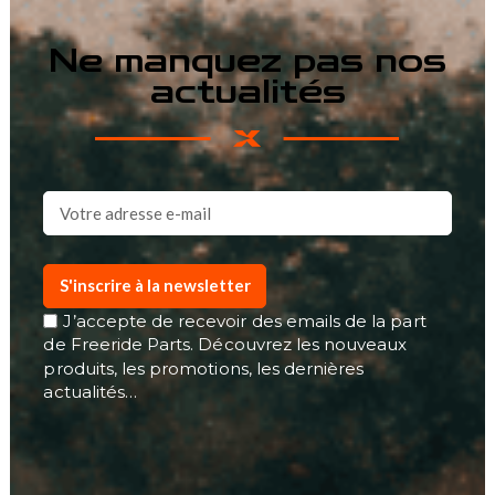
Ne manquez pas nos
actualités
S'inscrire à la newsletter
J’accepte de recevoir des emails de la part
de Freeride Parts. Découvrez les nouveaux
produits, les promotions, les dernières
actualités…