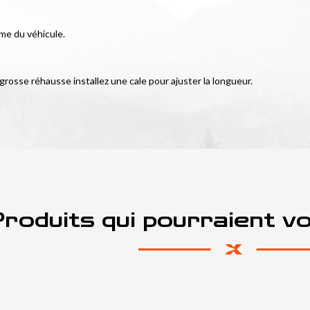
ême du véhicule.
 grosse réhausse installez une cale pour ajuster la longueur.
roduits qui pourraient v