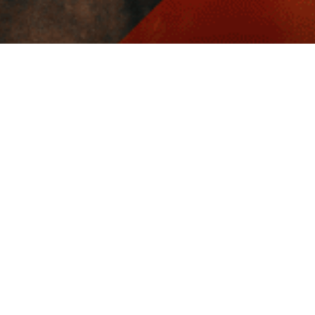
Livraison rapide
Nos produits
Nous conta