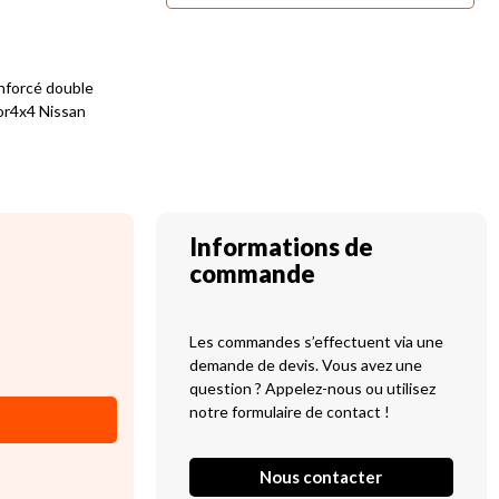
enforcé double
tor4x4 Nissan
Informations de
commande
Les commandes s’effectuent via une
demande de devis. Vous avez une
question ? Appelez-nous ou utilisez
notre formulaire de contact !
Nous contacter