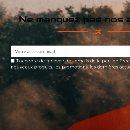
Ne manquez pas nos a
J’accepte de recevoir des emails de la part de Free
nouveaux produits, les promotions, les dernières actu