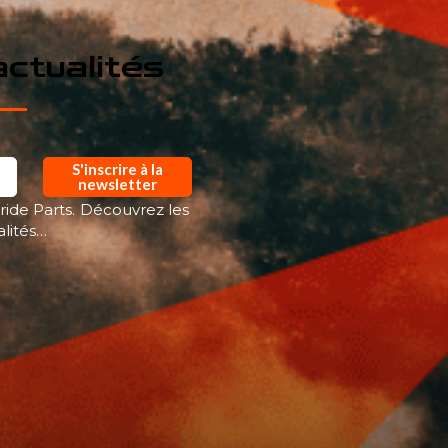
ctualités
S'inscrire à la
newsletter
ride Parts. Découvrez les
alités…