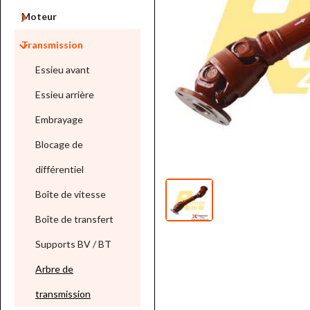

Moteur

Transmission
Essieu avant
Essieu arrière
Embrayage
Blocage de
différentiel
Boîte de vitesse
Boîte de transfert
Supports BV / BT
Arbre de
transmission