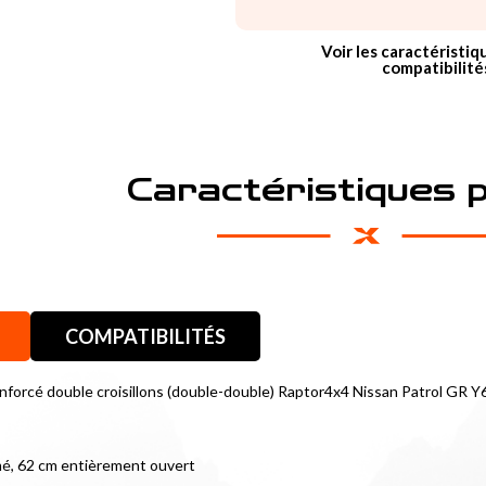
Voir les caractéristiq
compatibilité
Caractéristiques 
COMPATIBILITÉS
enforcé double croisillons (double-double) Raptor4x4 Nissan Patrol GR Y
é, 62 cm entièrement ouvert