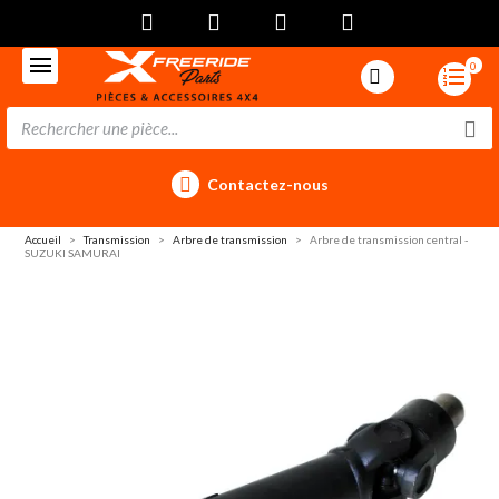
0
Contactez-nous
Accueil
Transmission
Arbre de transmission
Arbre de transmission central -
SUZUKI SAMURAI