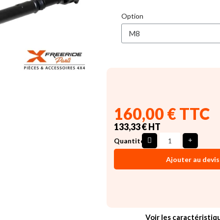
Option
160,00 € TTC
133,33 € HT
Quantité
Ajouter au devis
Voir les caractéristiq