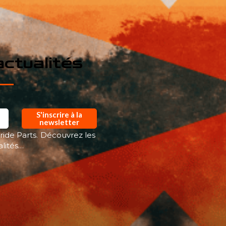
ctualités
S'inscrire à la
newsletter
ride Parts. Découvrez les
alités…