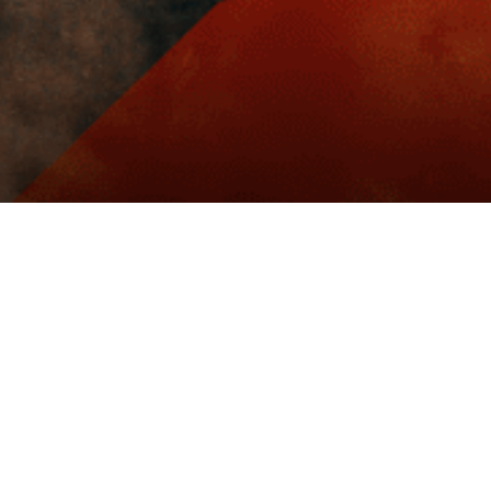
Livraison rapide
Nos produits
Nous conta