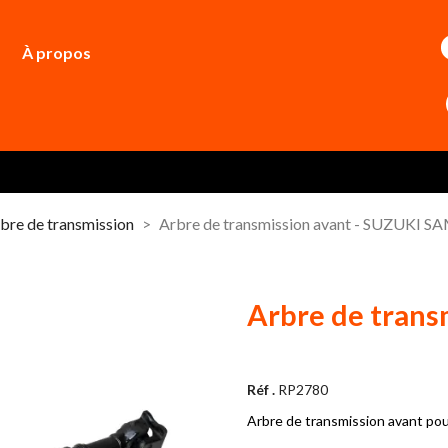
À propos
bre de transmission
Arbre de transmission avant - SUZUKI 
Arbre de tran
Réf .
RP2780
Arbre de transmission avant pou