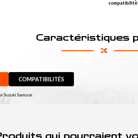
compatibilité
Caractéristiques 
COMPATIBILITÉS
ur Suzuki Samurai
roduits qui pourraient v