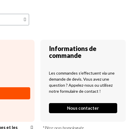
Informations de
commande
Les commandes s’effectuent via une
demande de devis. Vous avez une
question ? Appelez-nous ou utilisez
notre formulaire de contact !
Nous contacter
ues et les
*Pièce non-homologuée