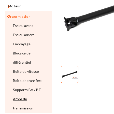

Moteur

Transmission
Essieu avant
Essieu arrière
Embrayage
Blocage de
différentiel
Boîte de vitesse
Boîte de transfert
Supports BV / BT
Arbre de
transmission