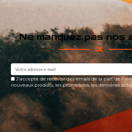
Ne manquez pas nos a
J’accepte de recevoir des emails de la part de Free
nouveaux produits, les promotions, les dernières actu