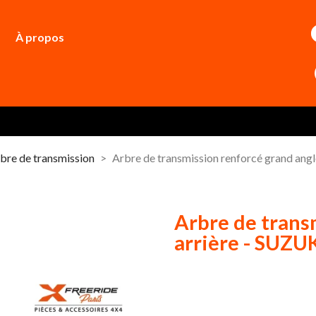
À propos
bre de transmission
Arbre de transmission renforcé grand an
Arbre de trans
arrière - SUZ