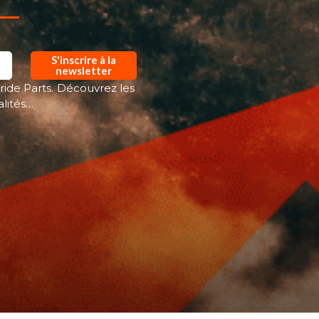
S'inscrire à la
newsletter
ride Parts. Découvrez les
alités…