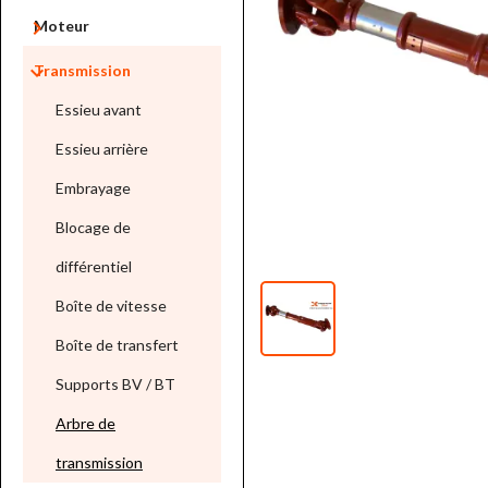

Moteur

Transmission
Essieu avant
Essieu arrière
Embrayage
Blocage de
différentiel
Boîte de vitesse
Boîte de transfert
Supports BV / BT
Arbre de
transmission