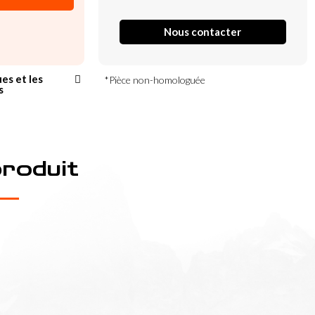
Nous contacter
ues et les
*Pièce non-homologuée
s
produit