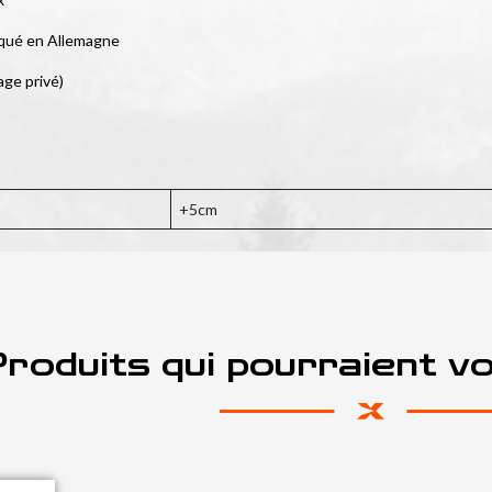
iqué en Allemagne
age privé)
+5cm
roduits qui pourraient v