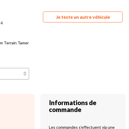
Je teste un autre véhicule
14
m Terrain Tamer
Informations de
commande
Les commandes s’effectuent via une