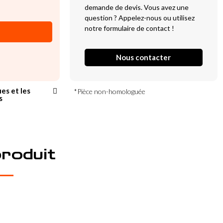
demande de devis. Vous avez une
question ? Appelez-nous ou utilisez
notre formulaire de contact !
Nous contacter
ues et les
*Pièce non-homologuée
s
produit