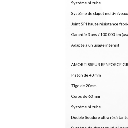
Système bi-tube
Système de clapet multi-niveau
Joint SPI haute résistance fabr
Garantie 3 ans / 100 000 km (us
Adapté à un usage intensif
AMORTISSEUR RENFORCE GR
Piston de 40 mm
Tige de 20mm
Corps de 60 mm
Système bi-tube
Double Soudure ultra résistant
Système de clapet multi-niveau