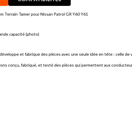
cm Terrain Tamer pour Nissan Patrol GR Y60 Y61
ande capacité (photo)
oppe et fabrique des pièces avec une seule idée en tête : celle de vous
ons conçu, fabriqué, et testé des pièces qui permettent aux conducteur