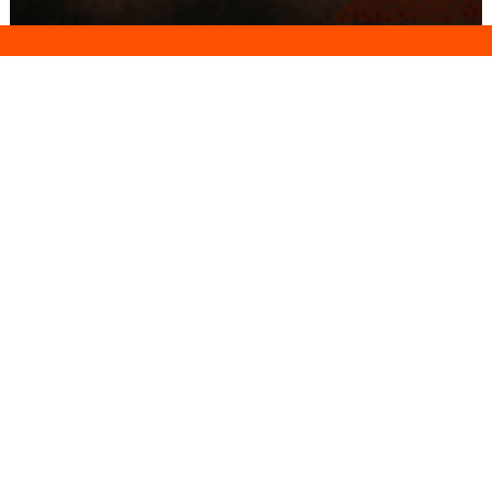
Conseils
Livraison
personnalisés
rapide
Paiement
Paiement
sécurisé
3x/4x
Nos produits