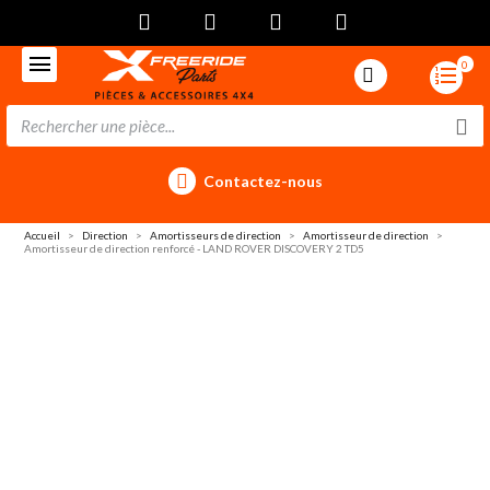
0
Contactez-nous
Accueil
Direction
Amortisseurs de direction
Amortisseur de direction
Amortisseur de direction renforcé - LAND ROVER DISCOVERY 2 TD5