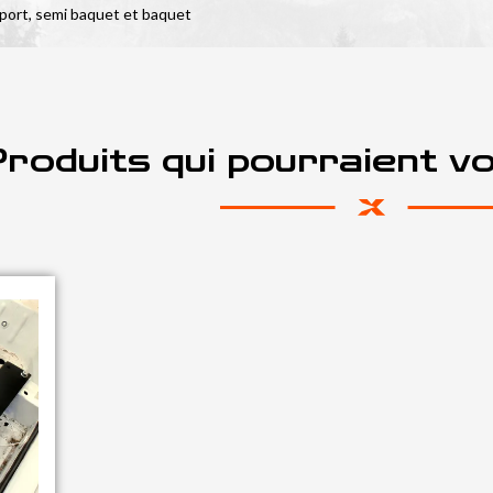
sport, semi baquet et baquet
roduits qui pourraient v