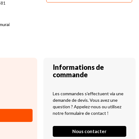
581
murai
Informations de
commande
Les commandes s’effectuent via une
demande de devis. Vous avez une
question ? Appelez-nous ou utilisez
notre formulaire de contact !
Nous contacter