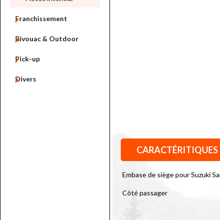

Franchissement

Bivouac & Outdoor

Pick-up

Divers
CARACTÉRITIQUES
Embase de siège pour Suzuki Sa
Côté passager