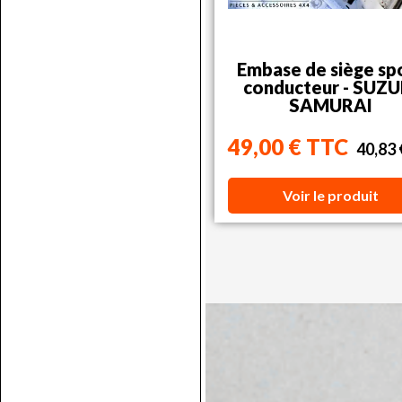
Embase de siège sp
conducteur - SUZU
SAMURAI
49,00 € TTC
40,83
Voir le produit