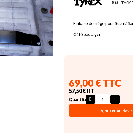
Réf .
TY06
Embase de siège pour Suzuki Sa
Côté passager
69,00 € TTC
57,50 € HT
Quantité
Ajouter au devis