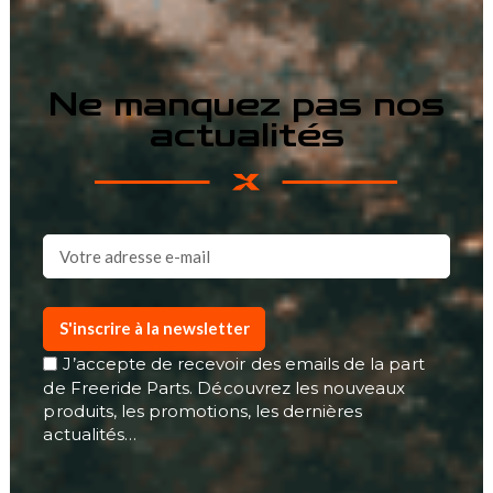
Ne manquez pas nos
actualités
S'inscrire à la newsletter
J’accepte de recevoir des emails de la part
de Freeride Parts. Découvrez les nouveaux
produits, les promotions, les dernières
actualités…