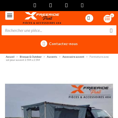
0
Contactez-nous
Accueil
Bivouac & Outdoor
Auvents
Accessoire auvent
Fermeture avec
sol pour auvent 2.5M x 2.5M