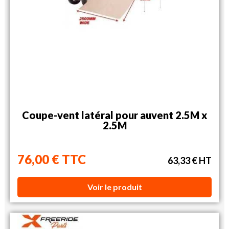
Coupe-vent latéral pour auvent 2.5M x
2.5M
76,00 € TTC
63,33 € HT
Voir le produit