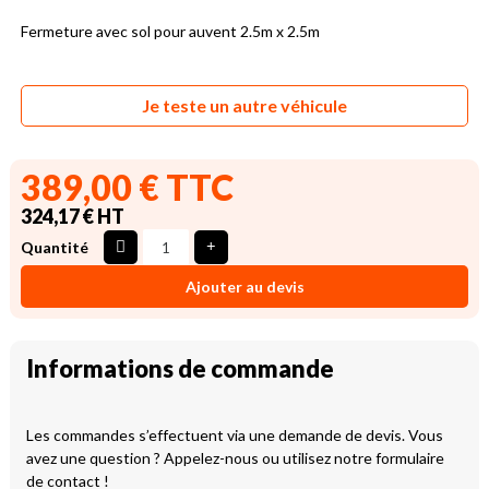
Fermeture avec sol pour auvent 2.5m x 2.5m
Je teste un autre véhicule
389,00 € TTC
324,17 € HT
Quantité
Ajouter au devis
Informations de commande
Les commandes s’effectuent via une demande de devis. Vous
avez une question ? Appelez-nous ou utilisez notre formulaire
de contact !