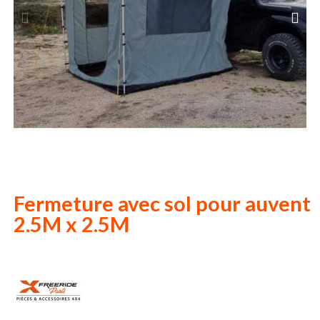
Fermeture avec sol pour auvent
2.5M x 2.5M