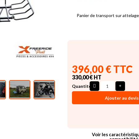
Panier de transport sur attelag
396,00 € TTC
330,00 € HT
Quantité
Ajouter au devis
Voir les caractéristiq