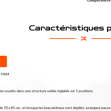
compatibilité
Caractéristiques 
e F4X4
mm soudés dans une structure solide réglable sur 5 positions
de 70 x 85 cm , et lorsque les bras latéraux sont dépliés, sa largeur pass