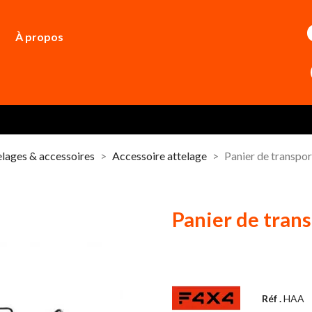
À propos
elages & accessoires
Accessoire attelage
Panier de transpor
Panier de trans
Réf .
HAA