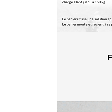
charge allant jusqu'à 150 kg
Le panier utilise une solution s
Le panier monte et revient à sa
P