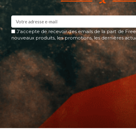
J’accepte de recevoir des emails de la part de Free
nouveaux produits, les promotions, les dernières actu