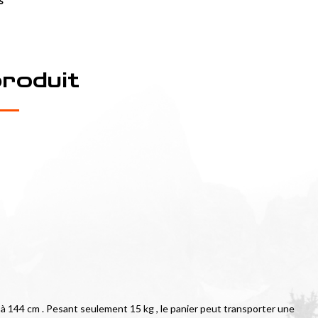
s
produit
e à 144 cm . Pesant seulement 15 kg , le panier peut transporter une 