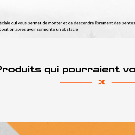
péciale qui vous permet de monter et de descendre librement des pentes ab
 position après avoir surmonté un obstacle
roduits qui pourraient v