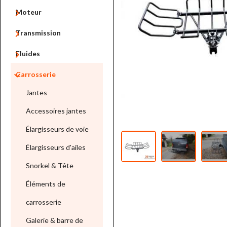

Moteur

Transmission

Fluides

Carrosserie
Jantes
Accessoires jantes
Élargisseurs de voie
Élargisseurs d'ailes
Snorkel & Tête
Éléments de
carrosserie
Galerie & barre de