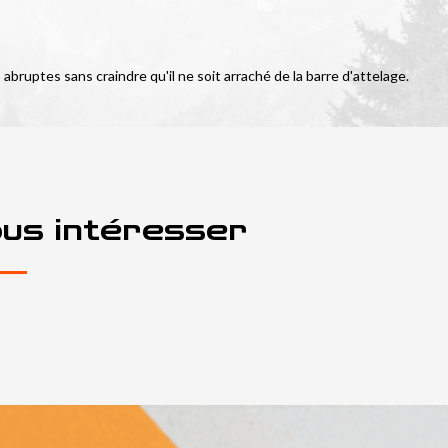
ruptes sans craindre qu'il ne soit arraché de la barre d'attelage. 
ous intéresser