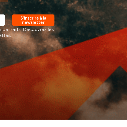
S'inscrire à la
newsletter
ride Parts. Découvrez les
alités…