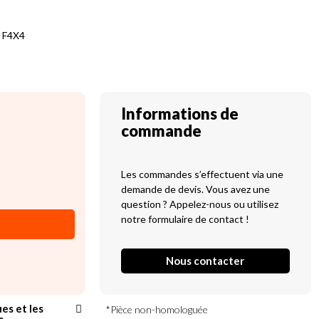
e F4X4
Informations de
commande
Les commandes s’effectuent via une
demande de devis. Vous avez une
question ? Appelez-nous ou utilisez
notre formulaire de contact !
Nous contacter
ues et les
*Pièce non-homologuée